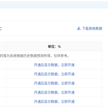
下：
下载表格数据
单位：%
应的值为系统根据历史数据预测所得，仅供参考。
开通后显示数据，立即开通
开通后显示数据，立即开通
开通后显示数据，立即开通
开通后显示数据，立即开通
开通后显示数据，立即开通