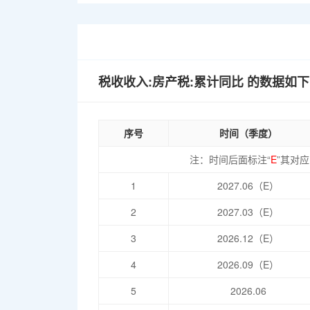
税收收入:房产税:累计同比 的数据如
序号
时间（季度）
注：时间后面标注“
E
”其对
1
2027.06（E）
2
2027.03（E）
3
2026.12（E）
4
2026.09（E）
5
2026.06