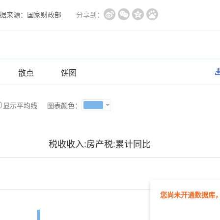
据来源：国家财政部
分享到：
散点
饼图
显示平均线
图表颜色：
税收收入:房产税:累计同比
您尚未开通数据库，开通