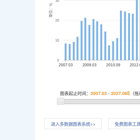
30
单位：%
20
10
0
2007.03
2009.03
2010.09
2012.
图表起止时间：
2007.03
-
2027.06E
（拖
进入多数据图表系统>>
免费图表工具