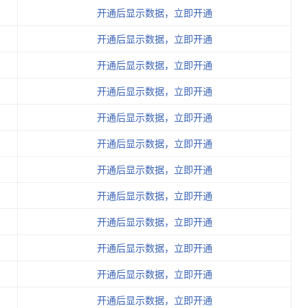
开通后显示数据，立即开通
开通后显示数据，立即开通
开通后显示数据，立即开通
开通后显示数据，立即开通
开通后显示数据，立即开通
开通后显示数据，立即开通
开通后显示数据，立即开通
开通后显示数据，立即开通
开通后显示数据，立即开通
开通后显示数据，立即开通
开通后显示数据，立即开通
开通后显示数据，立即开通