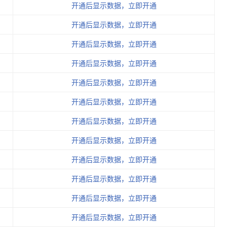
开通后显示数据，立即开通
开通后显示数据，立即开通
开通后显示数据，立即开通
开通后显示数据，立即开通
开通后显示数据，立即开通
开通后显示数据，立即开通
开通后显示数据，立即开通
开通后显示数据，立即开通
开通后显示数据，立即开通
开通后显示数据，立即开通
开通后显示数据，立即开通
开通后显示数据，立即开通