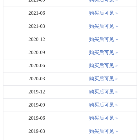
2021-06
购买后可见 »
2021-03
购买后可见 »
2020-12
购买后可见 »
2020-09
购买后可见 »
2020-06
购买后可见 »
2020-03
购买后可见 »
2019-12
购买后可见 »
2019-09
购买后可见 »
2019-06
购买后可见 »
2019-03
购买后可见 »