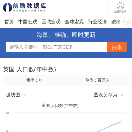
注册/登录
首页
中国宏观
区域宏观
全球宏观
行业经济
进出口
海量、准确、即时更新
英国:人口数(年中数)
频率：年
单位：百万人
弧线图
图表另存为
英国:人口数(年中数)
61
60