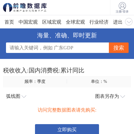
注册/登录
首页
中国宏观
区域宏观
全球宏观
行业经济
进出口
海量、准确、即时更新
税收收入:国内消费税:累计同比
频率：季度
单位：%
弧线图
图表另存为
访问完整数据图表请先购买:
立即购买