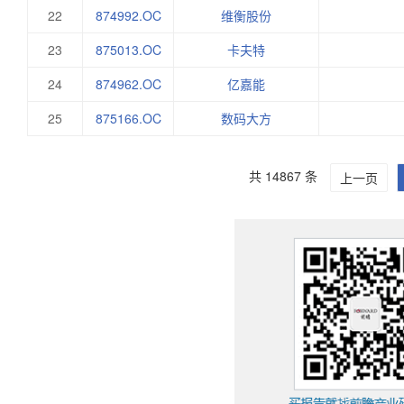
22
874992.OC
维衡股份
23
875013.OC
卡夫特
24
874962.OC
亿嘉能
25
875166.OC
数码大方
共 14867 条
上一页