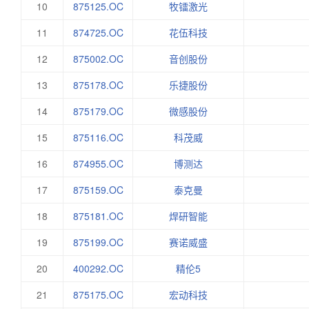
10
875125.OC
牧镭激光
11
874725.OC
花伍科技
12
875002.OC
音创股份
13
875178.OC
乐捷股份
14
875179.OC
微感股份
15
875116.OC
科茂威
16
874955.OC
博测达
17
875159.OC
泰克曼
18
875181.OC
焊研智能
19
875199.OC
赛诺威盛
20
400292.OC
精伦5
21
875175.OC
宏动科技