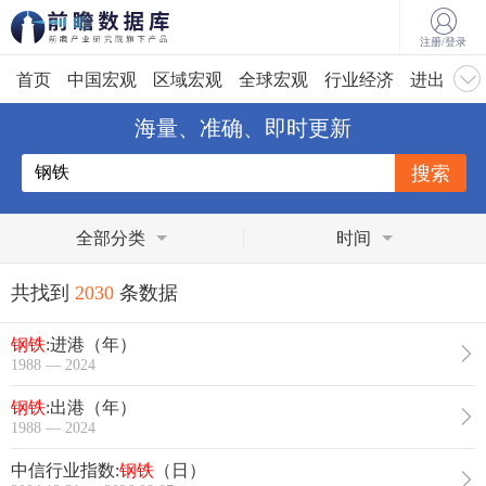
注册/登录
首页
中国宏观
区域宏观
全球宏观
行业经济
进出口
海量、准确、即时更新
全部分类
时间
共找到
2030
条数据
钢铁
:进港（年）
1988 — 2024
钢铁
:出港（年）
1988 — 2024
中信行业指数:
钢铁
（日）