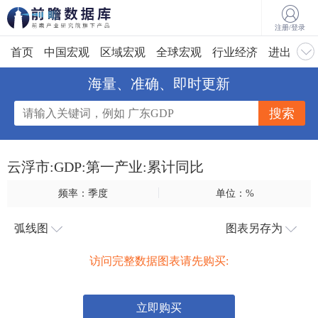
注册/登录
首页
中国宏观
区域宏观
全球宏观
行业经济
进出口
海量、准确、即时更新
云浮市:GDP:第一产业:累计同比
频率：季度
单位：%
弧线图
图表另存为
访问完整数据图表请先购买:
立即购买