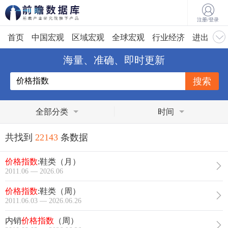
注册/登录
首页
中国宏观
区域宏观
全球宏观
行业经济
进出口
海量、准确、即时更新
全部分类
时间
共找到
22143
条数据
价格指数
:鞋类（月）
2011.06 — 2026.06
价格指数
:鞋类（周）
2011.06.03 — 2026.06.26
内销
价格指数
（周）