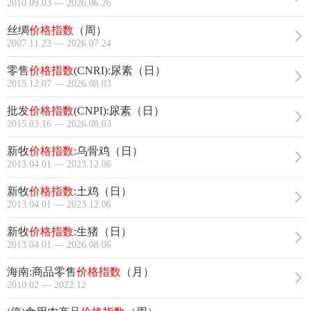
2010.09.03 — 2026.06.26
丝绸
价格指数
（周）
2007.11.23 — 2026.07.24
零售
价格指数
(CNRI):尿素（日）
2015.12.07 — 2026.08.03
批发
价格指数
(CNPI):尿素（日）
2015.03.16 — 2026.08.03
新牧
价格指数
:乌骨鸡（日）
2013.04.01 — 2023.12.06
新牧
价格指数
:土鸡（日）
2013.04.01 — 2023.12.06
新牧
价格指数
:生猪（日）
2013.04.01 — 2026.08.06
海南:商品零售
价格指数
（月）
2010.02 — 2022.12