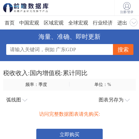
注册/登录
首页
中国宏观
区域宏观
全球宏观
行业经济
进出口
海量、准确、即时更新
税收收入:国内增值税:累计同比
频率：季度
单位：%
弧线图
图表另存为
访问完整数据图表请先购买:
立即购买