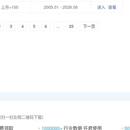
上月=100
2005.01 - 2026.06
进入
查看
2
3
4
5
6
...
25
下一页
（扫一扫左侧二维码下载）
免费领取
1000000+
行业数据 任君使用
50