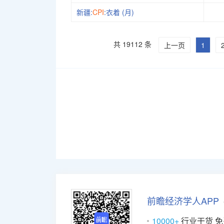
新疆:
CPI
:衣着 (月)
共 19112 条
上一页
1
前瞻经济学人APP
10000+
行业干货 