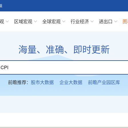
载
观
区域宏观
全球宏观
行业经济
进出口
图
海量、准确、即时更新
前瞻推荐：
股市大数据
企业大数据
前瞻产业园区库