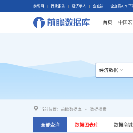
前瞻网
|
行业报告
|
经济学人
|
企查猫
|
企查猫APP下
首页
中国宏
经济数据
当前位置：
前瞻数据库
»
数据搜索
全部查询
数据图表库
数据商城