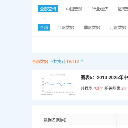
全部查询
中国宏观
行业经济
区域
全部
年度数据
季度数据
月度数据
全部数据
下共找到
19,112
个
图表5：2013-2025
共找到 “
CPI
” 相关图表
24
数据名(时间)