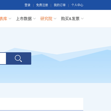
登录
|
免费注册
|
我的订单
|
个人中心
表库
上市数据
研究院
购买&发票