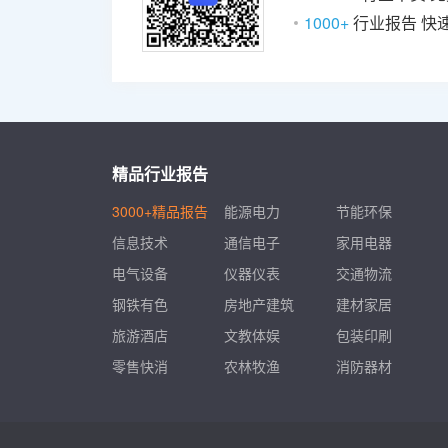
1000+
行业报告 快
精品行业报告
3000+精品报告
能源电力
节能环保
信息技术
通信电子
家用电器
电气设备
仪器仪表
交通物流
钢铁有色
房地产建筑
建材家居
旅游酒店
文教体娱
包装印刷
零售快消
农林牧渔
消防器材