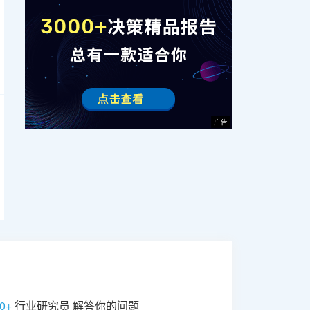
广告
广告
广告
0+
行业研究员 解答你的问题